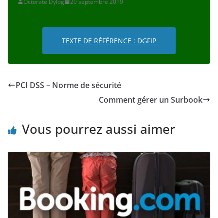
Octorate Dylog
20 septembre 2019
TEXTE DE RÉFÉRENCE : DGFIP
PCI DSS – Norme de sécurité
Comment gérer un Surbook
Vous pourrez aussi aimer